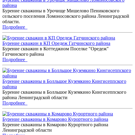
района
Бурение скважины в Урочище Мишелово Пениковского
сельского поселения Ломоносовского района Ленинградской
области.
Подробнее
Бурение скважин в КП Оредеж Гатчинского района
Бурение скважин в Коттеджном Поселке "Оредеж"
Гатчинского района
Подробнее
Бурение скважины в Болльшое Куземкино Кингисеппского
района
Бурение скважины в Болльшое Куземкино Кингисеппского
района Ленинградской области
Подробнее
Бурение скважины в Комарово Курортного района
Бурение скважины в Комарово Курортного района
Ленинградской области