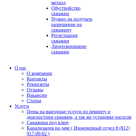
металл
Обустройство
скважин
Нужно ли получать
разрешение на
скважину
Регистрация
скважин
Лицензирование
скважин
О нас
О компании
Контакты
Реквизиты
Отзывы
Вакансии
Статьи
Услуги
Цены на выездные услуги по ремонту и
диагностики скважин, а так же установке насосов
Скважина под ключ
Канализация на даче ( Инженерный отдел 8 (812)
917-00-62 )