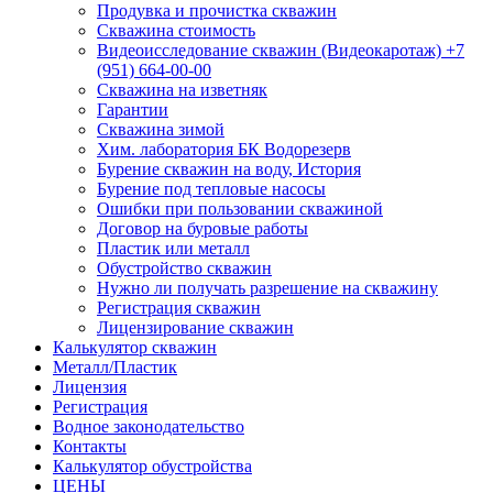
Продувка и прочистка скважин
Скважина стоимость
Видеоисследование скважин (Видеокаротаж) +7
(951) 664-00-00
Скважина на изветняк
Гарантии
Скважина зимой
Хим. лаборатория БК Водорезерв
Бурение скважин на воду, История
Бурение под тепловые насосы
Ошибки при пользовании скважиной
Договор на буровые работы
Пластик или металл
Обустройство скважин
Нужно ли получать разрешение на скважину
Регистрация скважин
Лицензирование скважин
Калькулятор скважин
Металл/Пластик
Лицензия
Регистрация
Водное законодательство
Контакты
Калькулятор обустройства
ЦЕНЫ