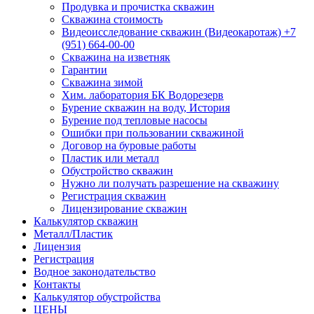
Продувка и прочистка скважин
Скважина стоимость
Видеоисследование скважин (Видеокаротаж) +7
(951) 664-00-00
Скважина на изветняк
Гарантии
Скважина зимой
Хим. лаборатория БК Водорезерв
Бурение скважин на воду, История
Бурение под тепловые насосы
Ошибки при пользовании скважиной
Договор на буровые работы
Пластик или металл
Обустройство скважин
Нужно ли получать разрешение на скважину
Регистрация скважин
Лицензирование скважин
Калькулятор скважин
Металл/Пластик
Лицензия
Регистрация
Водное законодательство
Контакты
Калькулятор обустройства
ЦЕНЫ