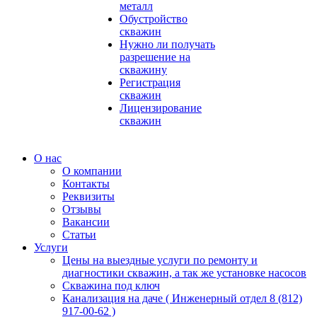
металл
Обустройство
скважин
Нужно ли получать
разрешение на
скважину
Регистрация
скважин
Лицензирование
скважин
О нас
О компании
Контакты
Реквизиты
Отзывы
Вакансии
Статьи
Услуги
Цены на выездные услуги по ремонту и
диагностики скважин, а так же установке насосов
Скважина под ключ
Канализация на даче ( Инженерный отдел 8 (812)
917-00-62 )