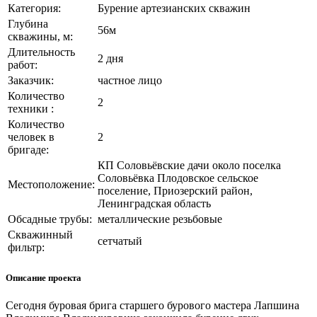
Категория:
Бурение артезианских скважин
Глубина
56м
скважины, м:
Длительность
2 дня
работ:
Заказчик:
частное лицо
Количество
2
техники :
Количество
человек в
2
бригаде:
КП Соловьёвские дачи около поселка
Соловьёвка Плодовское сельское
Местоположение:
поселение, Приозерский район,
Ленинградская область
Обсадные трубы:
металлические резьбовые
Скважинный
сетчатый
фильтр:
Описание проекта
Сегодня буровая брига старшего бурового мастера Лапшина