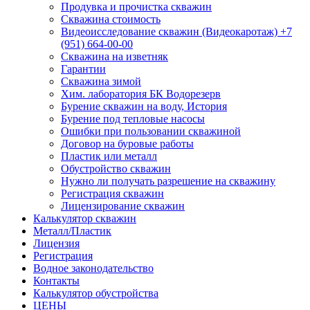
Продувка и прочистка скважин
Скважина стоимость
Видеоисследование скважин (Видеокаротаж) +7
(951) 664-00-00
Скважина на изветняк
Гарантии
Скважина зимой
Хим. лаборатория БК Водорезерв
Бурение скважин на воду, История
Бурение под тепловые насосы
Ошибки при пользовании скважиной
Договор на буровые работы
Пластик или металл
Обустройство скважин
Нужно ли получать разрешение на скважину
Регистрация скважин
Лицензирование скважин
Калькулятор скважин
Металл/Пластик
Лицензия
Регистрация
Водное законодательство
Контакты
Калькулятор обустройства
ЦЕНЫ