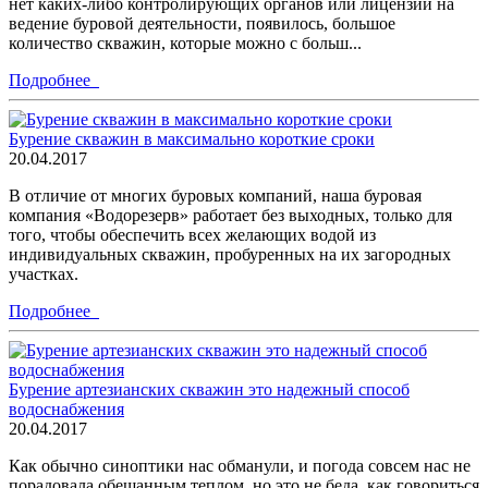
нет каких-либо контролирующих органов или лицензий на
ведение буровой деятельности, появилось, большое
количество скважин, которые можно с больш...
Подробнее
Бурение скважин в максимально короткие сроки
20.04.2017
В отличие от многих буровых компаний, наша буровая
компания «Водорезерв» работает без выходных, только для
того, чтобы обеспечить всех желающих водой из
индивидуальных скважин, пробуренных на их загородных
участках.
Подробнее
Бурение артезианских скважин это надежный способ
водоснабжения
20.04.2017
Как обычно синоптики нас обманули, и погода совсем нас не
порадовала обещанным теплом, но это не беда, как говориться