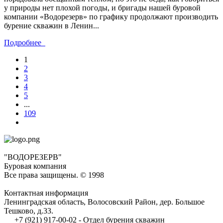
у природы нет плохой погоды, и бригады нашей буровой
компании «Водорезерв» по графику продолжают производить
бурение скважин в Ленин...
Подробнее
1
2
3
4
5
...
109
"ВОДОРЕЗЕРВ"
Буровая компания
Все права защищены. © 1998
Контактная информация
Ленинградская область, Волосовский Район, дер. Большое
Тешково, д.33.
+7 (921) 917-00-02 - Отдел бурения скважин