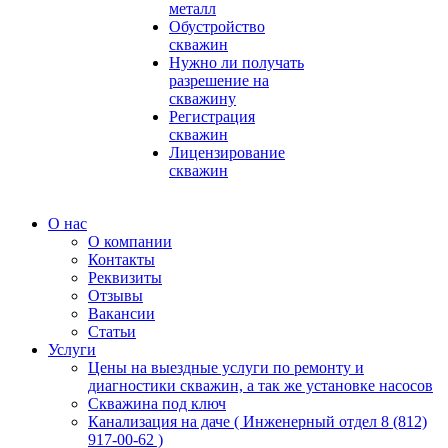
металл
Обустройство
скважин
Нужно ли получать
разрешение на
скважину
Регистрация
скважин
Лицензирование
скважин
О нас
О компании
Контакты
Реквизиты
Отзывы
Вакансии
Статьи
Услуги
Цены на выездные услуги по ремонту и
диагностики скважин, а так же установке насосов
Скважина под ключ
Канализация на даче ( Инженерный отдел 8 (812)
917-00-62 )