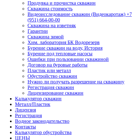
Продувка и прочистка скважин
Скважина стоимость
Видеоисследование скважин (Видеокаротаж) +7
(951) 664-00-00
Скважина на изветняк
Гарантии
Скважина зимой
Хим. лаборатория БК Водорезерв
Бурение скважин на воду, История
Бурение под тепловые насосы
Ошибки при пользовании скважиной
Договор на буровые работы
Пластик или металл
Обустройство скважин
Нужно ли получать разрешение на скважину
Регистрация скважин
Лицензирование скважин
Калькулятор скважин
Металл/Пластик
Лицензия
Регистрация
Водное законодательство
Контакты
Калькулятор обустройства
ЦЕНЫ