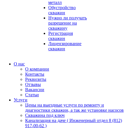
металл
Обустройство
скважин
Нужно ли получать
разрешение на
скважину
Регистрация
скважин
Лицензирование
скважин
О нас
О компании
Контакты
Реквизиты
Отзывы
Вакансии
Статьи
Услуги
Цены на выездные услуги по ремонту и
диагностики скважин, а так же установке насосов
Скважина под ключ
Канализация на даче ( Инженерный отдел 8 (812)
917-00-62 )