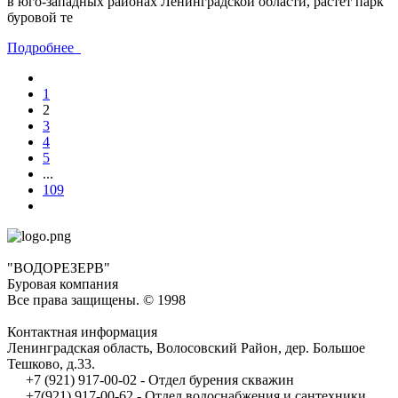
в юго-западных районах Ленинградской области, растет парк
буровой те
Подробнее
1
2
3
4
5
...
109
"ВОДОРЕЗЕРВ"
Буровая компания
Все права защищены. © 1998
Контактная информация
Ленинградская область, Волосовский Район, дер. Большое
Тешково, д.33.
+7 (921) 917-00-02 - Отдел бурения скважин
+7(921) 917-00-62 - Отдел водоснабжения и сантехники