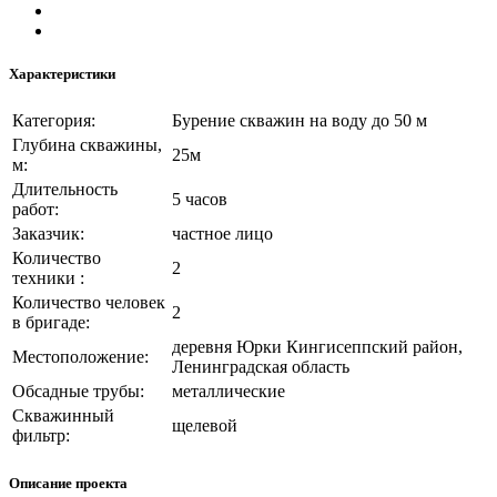
Характеристики
Категория:
Бурение скважин на воду до 50 м
Глубина скважины,
25м
м:
Длительность
5 часов
работ:
Заказчик:
частное лицо
Количество
2
техники :
Количество человек
2
в бригаде:
деревня Юрки Кингисеппский район,
Местоположение:
Ленинградская область
Обсадные трубы:
металлические
Скважинный
щелевой
фильтр:
Описание проекта