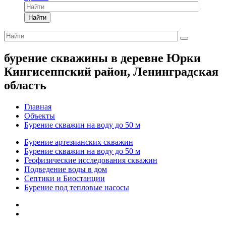
Найти
бурение скважины в деревне Юрки
Кингисеппский район, Ленинградская
область
Главная
Объекты
Бурение скважин на воду до 50 м
Бурение артезианских скважин
Бурение скважин на воду до 50 м
Геофизические исследования скважин
Подведение воды в дом
Септики и Биостанции
Бурение под тепловые насосы