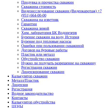
Продувка и прочистка скважин
Скважина стоимость
Видеоисследование скважин (Видеокаротаж) +7
(951) 664-00-00
Скважина на изветняк
Гарантии
Скважина зимой
Хим. лаборатория БК Водорезерв
Бурение скважин на воду, История
Бурение под тепловые насосы
Ошибки при пользовании скважиной
Договор на буровые работы
Пластик или металл
Обустройство скважин
Нужно ли получать разрешение на скважину
Регистрация скважин
Лицензирование скважин
Калькулятор скважин
Металл/Пластик
Лицензия
Регистрация
Водное законодательство
Контакты
Калькулятор обустройства
ЦЕНЫ