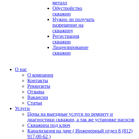
металл
Обустройство
скважин
Нужно ли получать
разрешение на
скважину
Регистрация
скважин
Лицензирование
скважин
О нас
О компании
Контакты
Реквизиты
Отзывы
Вакансии
Статьи
Услуги
Цены на выездные услуги по ремонту и
диагностики скважин, а так же установке насосов
Скважина под ключ
Канализация на даче ( Инженерный отдел 8 (812)
917-00-62 )