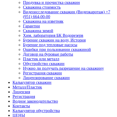
Продувка и прочистка скважин
Скважина стоимость
Видеоисследование скважин (Видеокаротаж) +7
(951) 664-00-00
Скважина на изветняк
Гарантии
Скважина зимой
Хим. лаборатория БК Водорезерв
Бурение скважин на воду, История
Бурение под тепловые насосы
Ошибки при пользовании скважиной
Договор на буровые работы
Пластик или металл
Обустройство скважин
Нужно ли получать разрешение на скважину
Регистрация скважин
Лицензирование скважин
Калькулятор скважин
Металл/Пластик
Лицензия
Регистрация
Водное законодательство
Контакты
Калькулятор обустройства
ЦЕНЫ