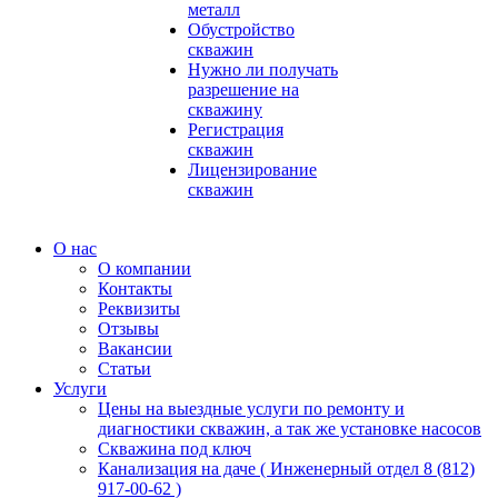
металл
Обустройство
скважин
Нужно ли получать
разрешение на
скважину
Регистрация
скважин
Лицензирование
скважин
О нас
О компании
Контакты
Реквизиты
Отзывы
Вакансии
Статьи
Услуги
Цены на выездные услуги по ремонту и
диагностики скважин, а так же установке насосов
Скважина под ключ
Канализация на даче ( Инженерный отдел 8 (812)
917-00-62 )