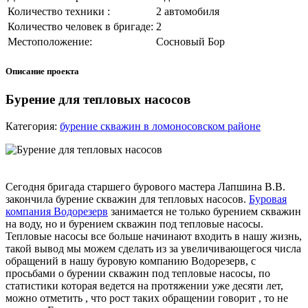
Количество техники :
2 автомобиля
Количество человек в бригаде:
2
Местоположение:
Сосновый Бор
Описание проекта
Бурение для тепловых насосов
Категория:
бурение скважин в ломоносовском районе
Сегодня бригада старшего бурового мастера Лапшина В.В.
закончила бурение скважин для тепловых насосов.
Буровая
компания Водорезерв
занимается не только бурением скважин
на воду, но и бурением скважин под тепловые насосы.
Тепловые насосы все больше начинают входить в нашу жизнь,
такой вывод мы можем сделать из за увеличивающегося числа
обращений в нашу буровую компанию Водорезерв, с
просьбами о бурении скважин под тепловые насосы, по
статистики которая ведется на протяжении уже десяти лет,
можно отметить , что рост таких обращении говорит , то не