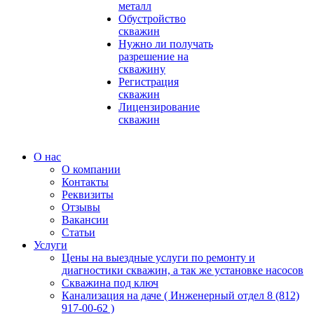
металл
Обустройство
скважин
Нужно ли получать
разрешение на
скважину
Регистрация
скважин
Лицензирование
скважин
О нас
О компании
Контакты
Реквизиты
Отзывы
Вакансии
Статьи
Услуги
Цены на выездные услуги по ремонту и
диагностики скважин, а так же установке насосов
Скважина под ключ
Канализация на даче ( Инженерный отдел 8 (812)
917-00-62 )