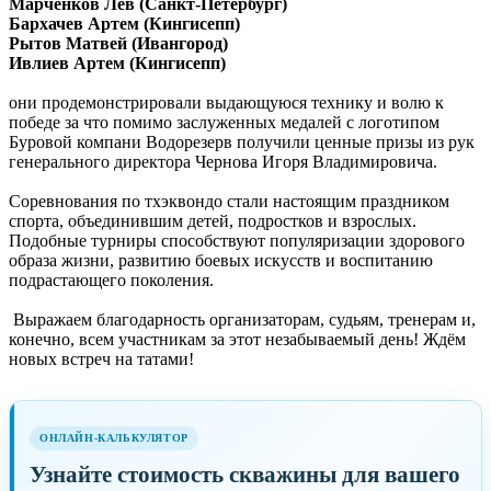
Марченков Лев (Санкт-Петербург)
Бархачев Артем (Кингисепп)
Рытов Матвей (Ивангород)
Ивлиев Артем (Кингисепп)
они продемонстрировали выдающуюся технику и волю к
победе за что помимо заслуженных медалей с логотипом
Буровой компани Водорезерв получили ценные призы из рук
генерального директора Чернова Игоря Владимировича.
Соревнования по тхэквондо стали настоящим праздником
спорта, объединившим детей, подростков и взрослых.
Подобные турниры способствуют популяризации здорового
образа жизни, развитию боевых искусств и воспитанию
подрастающего поколения.
Выражаем благодарность организаторам, судьям, тренерам и,
конечно, всем участникам за этот незабываемый день! Ждём
новых встреч на татами!
ОНЛАЙН-КАЛЬКУЛЯТОР
Узнайте стоимость скважины для вашего