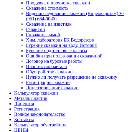
Продувка и прочистка скважин
Скважина стоимость
Видеоисследование скважин (Видеокаротаж) +7
(951) 664-00-00
Скважина на изветняк
Гарантии
Скважина зимой
Хим. лаборатория БК Водорезерв
Бурение скважин на воду, История
Бурение под тепловые насосы
Ошибки при пользовании скважиной
Договор на буровые работы
Пластик или металл
Обустройство скважин
Нужно ли получать разрешение на скважину
Регистрация скважин
Лицензирование скважин
Калькулятор скважин
Металл/Пластик
Лицензия
Регистрация
Водное законодательство
Контакты
Калькулятор обустройства
ЦЕНЫ