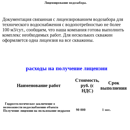
Лицензирование водозабора.
Документация связанная с лицензированием водозабора для
технического водоснабжения с водопотребностью не более
100 м3/сут., сообщаем, что наша компания готова выполнить
комплекс необходимых работ. Для нескольких скважин
оформляется одна лицензия на все скважины.
расходы на получение лицензии
Стоимость,
Срок
Наименование работ
руб. (с
выполнения
НДС)
Гидрогеологическое заключение о
возможности водоснабжения объекта
90 000
1 мес.
Получение лицензии на пользование недрами