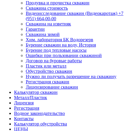
Продувка и прочистка скважин
Скважина стоимость
Видеоисследование скважин (Видеокаротаж) +7
(951) 664-00-00
Скважина на изветняк
Гарантии
Скважина зимой
Хим. лаборатория БК Водорезерв
Бурение скважин на воду, История
Бурение под тепловые насосы
Ошибки при пользовании скважиной
Договор на буровые работы
Пластик или металл
Обустройство скважин
Нужно ли получать разрешение на скважину
Регистрация скважин
Лицензирование скважин
Калькулятор скважин
Металл/Пластик
Лицензия
Регистрация
Водное законодательство
Контакты
Калькулятор обустройства
ЦЕНЫ