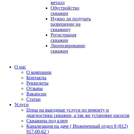
металл
Обустройство
скважин
Нужно ли получать
разрешение на
скважину
Регистрация
скважин
Лицензирование
скважин
О нас
О компании
Контакты
Реквизиты
Отзывы
Вакансии
Статьи
Услуги
Цены на выездные услуги по ремонту и
диагностики скважин, а так же установке насосов
Скважина под ключ
Канализация на даче ( Инженерный отдел 8 (812)
917-00-62 )