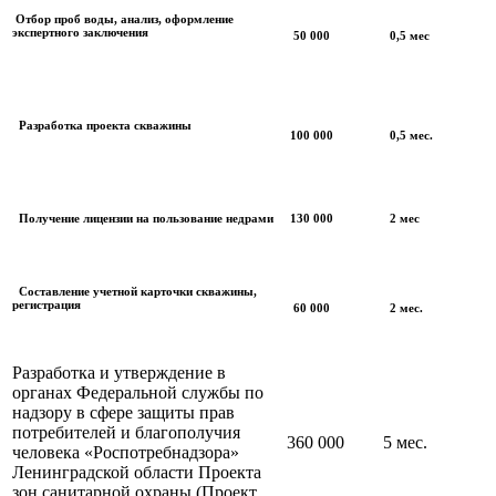
Отбор проб воды, анализ, оформление
экспертного заключения
50 000
0,5 мес
Разработка проекта скважины
100 000
0,5 мес.
Получение лицензии на пользование недрами
130 000
2 мес
Составление учетной карточки скважины,
регистрация
60 000
2 мес.
Разработка и утверждение в
органах Федеральной службы по
надзору в сфере защиты прав
потребителей и благополучия
360 000
5 мес.
человека «Роспотребнадзора»
Ленинградской области Проекта
зон санитарной охраны (Проект